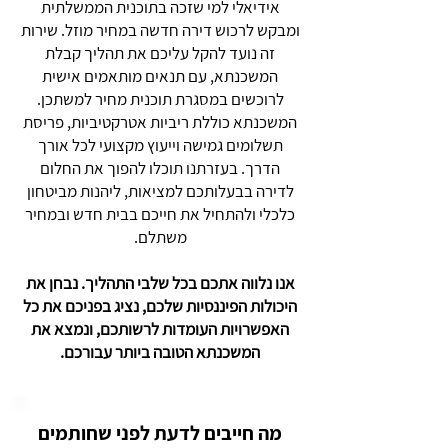
אידיאלי למי שזכה בתוכנית הממשלתית
ומבקש לרכוש דירה חדשה במחיר מוזל. שירות
זה נועד להקל עליכם את תהליך קבלת
המשכנתא, עם תנאים מותאמים אישית
לרוכשים במסגרת תוכנית מחיר למשתכן.
המשכנתא כוללת ריביות אטרקטיביות, פריסת
תשלומים גמישה וייעוץ מקצועי לכל אורך
הדרך. בעזרתנו תוכלו להפוך את החלום
לדירה בבעלותכם למציאות, ליהנות מביטחון
כלכלי ולהתחיל את חייכם בבית חדש ובמחיר
משתלם.
אנו נלווה אתכם בכל שלבי התהליך. נבחן את
היכולות הפיננסיות שלכם, נציג בפניכם את כל
האפשרויות העומדות לרשותכם, ונמצא את
המשכנתא הטובה ביותר עבורכם.
מה חייבים לדעת לפני שחותמים