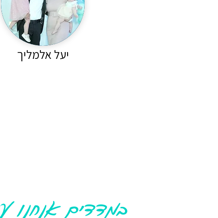
יעל אלמליך
במדדים אנחנו ע