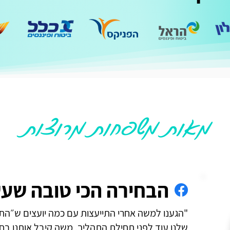
מאות משפחות מרוצות
הבחירה הכי טובה שעש
"
הגענו למשה אחרי התייעצות עם כמה יועצים ש״הת
שלנו עוד לפני תחילת התהליך, משה קיבל אותנו בחיו