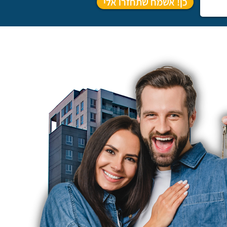
כן! אשמח שתחזרו אלי