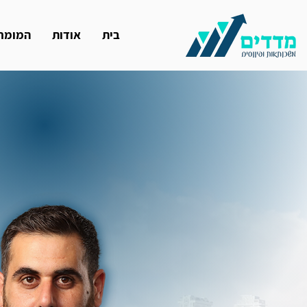
בית
אודות
המומחי