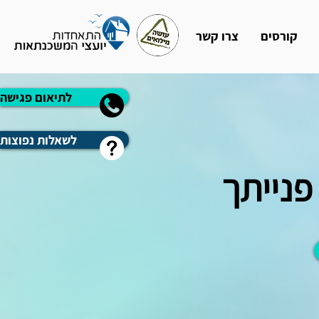
קורסים
צרו קשר
לתיאום פגישה
לשאלות נפוצות
 פנייתך