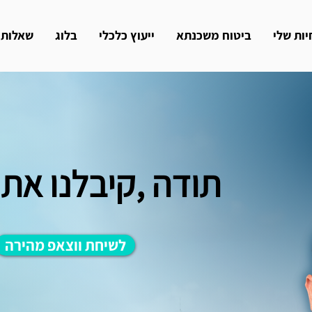
ות שלי
ביטוח משכנתא
ייעוץ כלכלי
בלוג
שאלות
תודה ,קיבלנו את
לשיחת ווצאפ מהירה