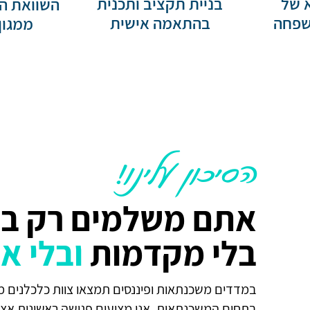
 של
בניית תקציב ותכנית
השוואת ה
שפחה
בהתאמה אישית
ממגון
הסיכון עלינו!
אתם משלמים רק בס
בלי מקדמות
ובלי א
במדדים משכנתאות ופיננסים תמצאו צוות כלכלנים מומ
בתחום המשכנתאות. אנו מציעים פגישה ראשונית אצל