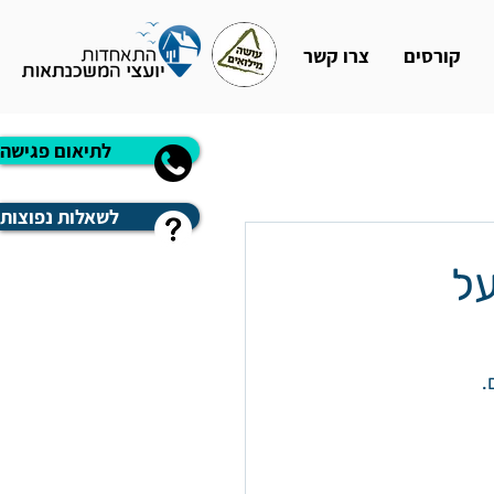
קורסים
צרו קשר
לתיאום פגישה
לשאלות נפוצות
ל
.