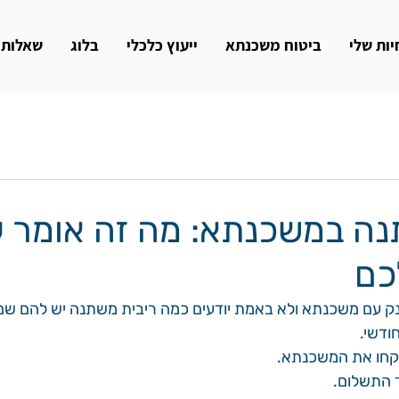
ות שלי
ביטוח משכנתא
ייעוץ כלכלי
בלוג
שאלות
נה במשכנתא: מה זה אומר ע
כם
נק עם משכנתא ולא באמת יודעים כמה ריבית משתנה יש להם שם
ודשי.
לקחו את המשכנתא.
ד התשלום.