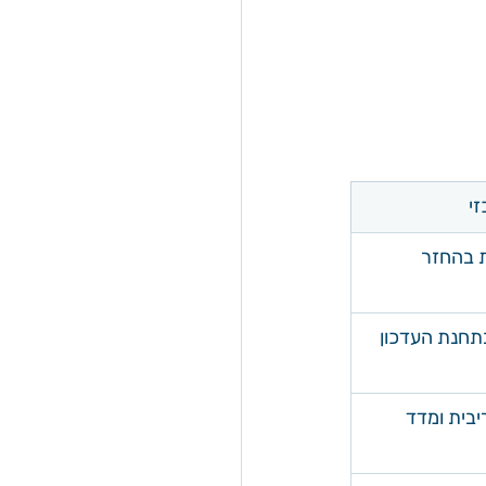
זי
ת בהחזר 
תחנת העדכון
יבית ומדד