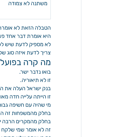
משתנה לא צמודה
הטבלה הזאת לא אומרת 
היא אומרת דבר אחד פש
לא מספיק לדעת שיש לכ
צריך לדעת איזה סוג של
מה קרה בפועל ב־2022 עד 3
בואו נדבר ישר.
זו לא תיאוריה.
בנק ישראל העלה את הריבית מרמה של 0.1% באפריל 2
זו הייתה עלייה חדה מאו
מי שהיה עם חשיפה גבוה
בחלק מהמשפחות זה הי
בחלק מהמקרים הרבה יו
זה לא אומר שמי שלקח פ