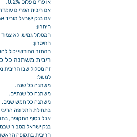
או פריים פלוס 0.2%.
אם ריבית הפריים עומדת על 5.5%, ואתם במסלול פריים מינוס 0.5%, הריבית שלכם 
אם בנק ישראל מוריד את הריבית ב־0.25%, גם הפריים יורד ב־25%
היתרון:
המסלול גמיש, לא צמוד ל
החיסרון:
ההחזר החודשי יכול להש
ריבית משתנה כל כ
זה מסלול שבו הריבית נ
למשל:
משתנה כל שנה.
משתנה כל שנתיים.
משתנה כל חמש שנים.
בתחילת התקופה הריבית 
אבל בסוף התקופה, בתחנ
בנק ישראל מסביר שבמוע
הריבית בתקופה הראשונה,